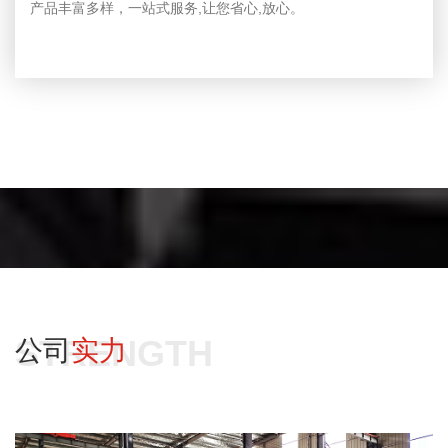
产品丰富多样，一站式服务,让您省心,放心。
STRENGTH
公司
实力