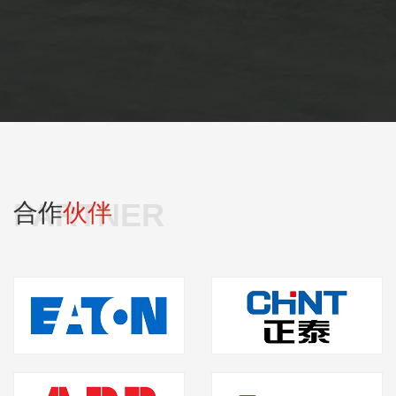
PARTNER
合作
伙伴