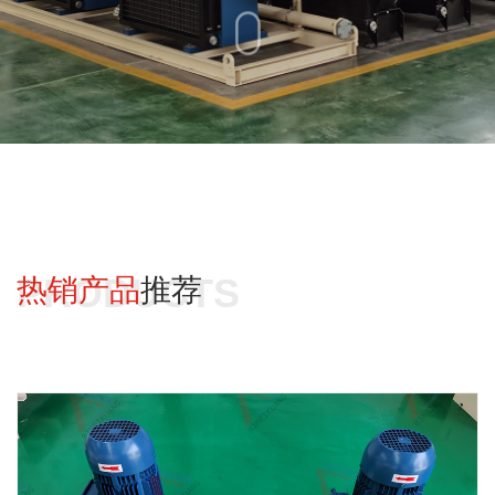
PRODUCTS
热销产品
推荐